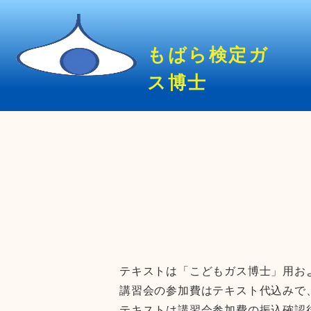
もばら検定ガ
ス博士
テキストは「こどもガス博士」用お
講習会の参加費はテキスト代込みで、こ
テキストは講習会参加費の振込確認