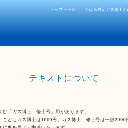
トップページ
もばら検定ガス博士と
テキストについて
よび「ガス博士 修士号」用があります。
どもガス博士は1000円、ガス博士 修士号は一般3000円
後に事務局より郵送いたします。