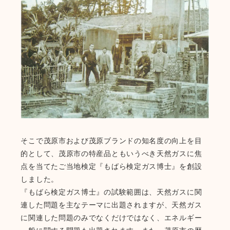
そこで茂原市および茂原ブランドの知名度の向上を目
的として、茂原市の特産品ともいうべき天然ガスに焦
点を当てたご当地検定『もばら検定ガス博士』を創設
しました。
『もばら検定ガス博士』の試験範囲は、天然ガスに関
連した問題を主なテーマに出題されますが、天然ガス
に関連した問題のみでなくだけではなく、エネルギー
一般に関する問題も出題されます。また、茂原市の歴