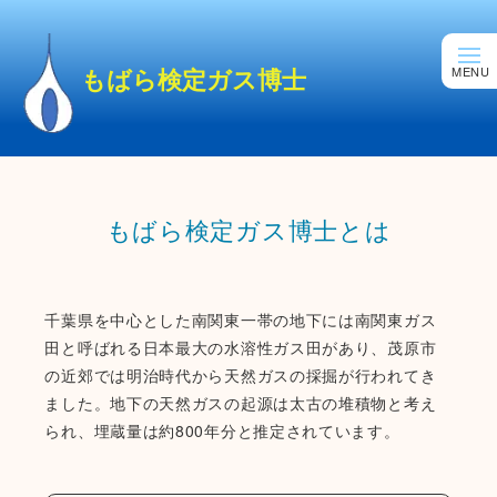
もばら検定ガス博士
もばら検定ガス博士とは
千葉県を中心とした南関東一帯の地下には南関東ガス
田と呼ばれる日本最大の水溶性ガス田があり、茂原市
の近郊では明治時代から天然ガスの採掘が行われてき
ました。地下の天然ガスの起源は太古の堆積物と考え
られ、埋蔵量は約8
00
年分と推定されています。