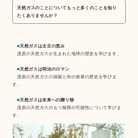
天然ガスのことについてもっと多くのことを知り
たくありませんか？
■
天然ガスは太古の恵み
茂原の天然ガスが生まれた地球の歴史を学びます。
■
天然ガスは明治のロマン
茂原の天然ガスの採掘と街の発展の歴史を学びま
す。
■
天然ガスは未来への贈り物
茂原の天然ガスのもつ無限の可能性について学びま
す。