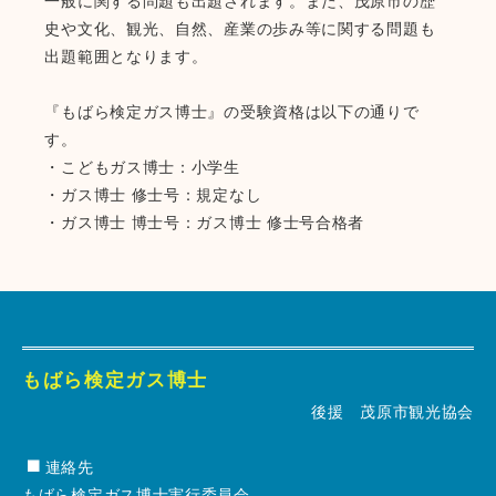
史や文化、観光、自然、産業の歩み等に関する問題も
出題範囲となります。
『もばら検定ガス博士』の受験資格は以下の通りで
す。
・こどもガス博士：小学生
・ガス博士 修士号：規定なし
・ガス博士 博士号：ガス博士 修士号合格者
もばら検定ガス博士
後援 茂原市観光協会
連絡先
もばら検定ガス博士実行委員会